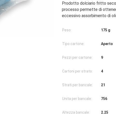
Prodotto dolciario fritto sec
processo permette di ottener
eccessivo assorbimento di oli
Peso:
175 g
Tipo cartone:
Aperto
Pezzi per cartone:
9
Cartoni per strato:
4
Strati per bancale:
21
Unita per bancale:
756
Altezza bancale:
2.25