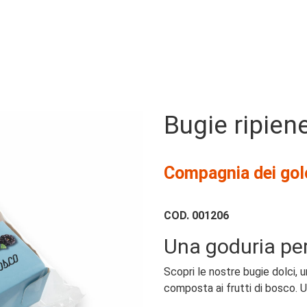
Bugie ripiene
Compagnia dei gol
COD.
001206
Una goduria per
Scopri le nostre bugie dolci, 
composta ai frutti di bosco. U