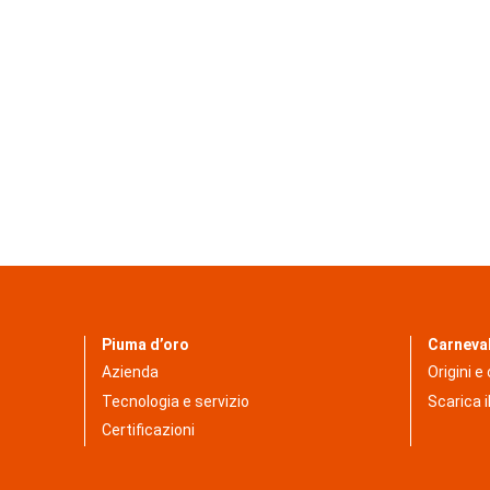
Piuma d’oro
Carneva
Azienda
Origini e
Tecnologia e servizio
Scarica il
Certificazioni