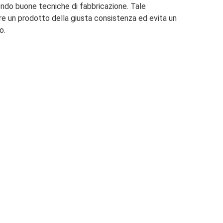
ondo buone tecniche di fabbricazione. Tale
e un prodotto della giusta consistenza ed evita un
o.