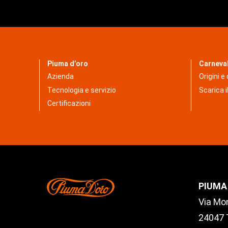
Piuma d’oro
Carneva
Azienda
Origini e
Tecnologia e servizio
Scarica il
Certificazioni
PIUMA
Via Mon
24047 T