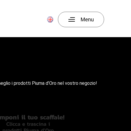
Menu
glio i prodotti Piuma d’Oro nel vostro negozio!