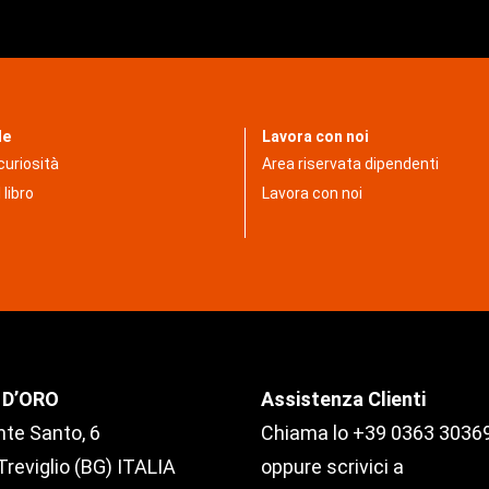
le
Lavora con noi
 curiosità
Area riservata dipendenti
 libro
Lavora con noi
 D’ORO
Assistenza Clienti
te Santo, 6
Chiama lo +39 0363 3036
reviglio (BG) ITALIA
oppure scrivici a