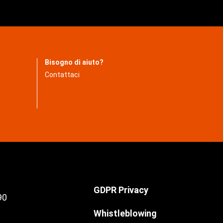
Bisogno di aiuto?
Contattaci
GDPR Privacy
90
Whistleblowing