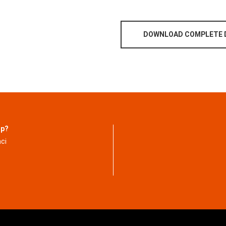
DOWNLOAD COMPLETE 
lp?
ci