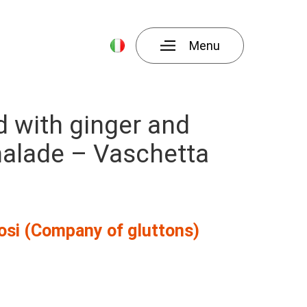
Menu
d with ginger and
alade – Vaschetta
osi (Company of gluttons)