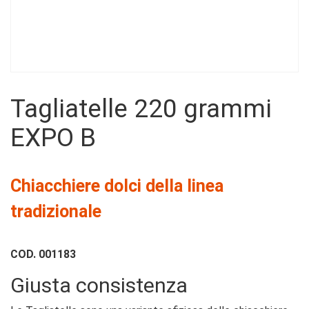
Tagliatelle 220 grammi
220g
EXPO B
Chiacchiere dolci della linea
tradizionale
COD.
001183
Giusta consistenza