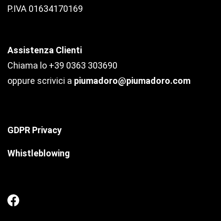
P.IVA 01634170169
Assistenza Clienti
Chiama lo +39 0363 303690
oppure scrivici a
piumadoro@piumadoro.com
GDPR Privacy
Whistleblowing
Facebook
Piuma