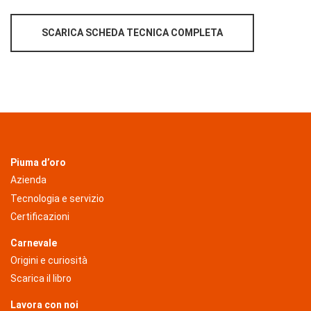
SCARICA SCHEDA TECNICA COMPLETA
Piuma d’oro
Azienda
Tecnologia e servizio
Certificazioni
Carnevale
Origini e curiosità
Scarica il libro
Lavora con noi